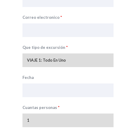
Correo electronico
*
Que tipo de excursión
*
Fecha
Cuantas personas
*