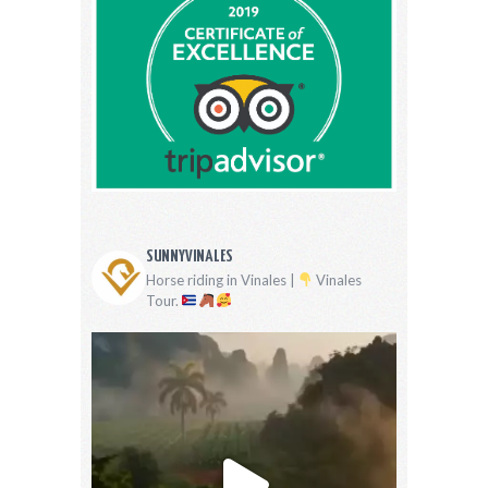
SUNNYVINALES
Horse riding in Vinales |
Vinales
Tour.