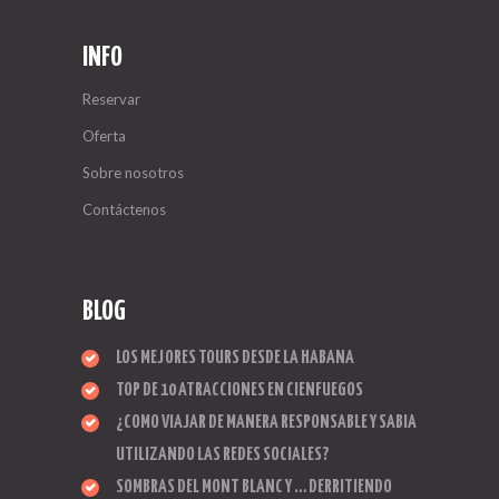
INFO
Reservar
Oferta
Sobre nosotros
Contáctenos
BLOG
LOS MEJORES TOURS DESDE LA HABANA
TOP DE 10 ATRACCIONES EN CIENFUEGOS
¿COMO VIAJAR DE MANERA RESPONSABLE Y SABIA
UTILIZANDO LAS REDES SOCIALES?
SOMBRAS DEL MONT BLANC Y … DERRITIENDO