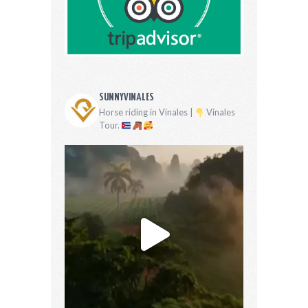
SUNNYVINALES
Horse riding in Vinales |
Vinales
Tour.