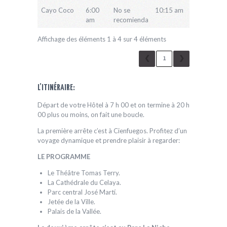
Cayo Coco
6:00
No se
10:15 am
8:00 pm
am
recomienda
Affichage des éléments 1 à 4 sur 4 éléments
❮
1
❯
L’ITINÉRAIRE:
Départ de votre Hôtel à 7 h 00 et on termine à 20 h
00 plus ou moins, on fait une boucle.
La première arrête c’est à Cienfuegos. Profitez d’un
voyage dynamique et prendre plaisir à regarder:
LE PROGRAMME
Le Théâtre Tomas Terry.
La Cathédrale du Celaya.
Parc central José Martí.
Jetée de la Ville.
Palais de la Vallée.