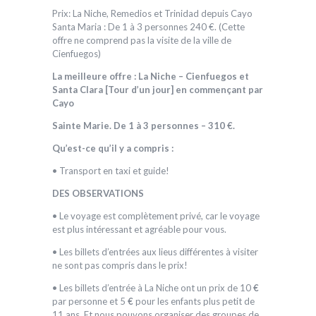
Prix: La Niche, Remedios et Trinidad depuis Cayo
Santa Maria : De 1 à 3 personnes 240 €. (Cette
offre ne comprend pas la visite de la ville de
Cienfuegos)
La meilleure offre : La Niche – Cienfuegos et
Santa Clara [Tour d’un jour] en commençant par
Cayo
Sainte Marie. De 1 à 3 personnes – 310 €.
Qu’est-ce qu’il y a compris :
• Transport en taxi et guide!
DES OBSERVATIONS
• Le voyage est complètement privé, car le voyage
est plus intéressant et agréable pour vous.
• Les billets d’entrées aux lieus différentes à visiter
ne sont pas compris dans le prix!
• Les billets d’entrée à La Niche ont un prix de 10
€
par personne et 5
€
pour les enfants plus petit de
11 ans. Et nous pouvons organiser des groupes de