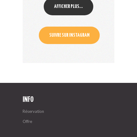
AFFICHER PLUS...
SUIVRE SUR INSTAGRAM
INFO
Réservation
Offre