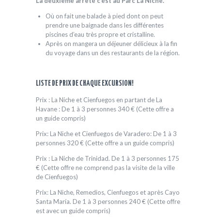
La deuxième arrête c’est au Parc La Niche.
Où on fait une balade à pied dont on peut
prendre une baignade dans les différentes
piscines d’eau très propre et cristalline.
Après on mangera un déjeuner délicieux à la fin
du voyage dans un des restaurants de la région.
LISTE DE PRIX DE CHAQUE EXCURSION!
Prix ​​: La Niche et Cienfuegos en partant de La
Havane : De 1 à 3 personnes 340 € (Cette offre a
un guide compris)
Prix: La Niche et Cienfuegos de Varadero: De 1 à 3
personnes 320 € (Cette offre a un guide compris)
Prix ​​: La Niche de Trinidad. De 1 à 3 personnes 175
€ (Cette offre ne comprend pas la visite de la ville
de Cienfuegos)
Prix: La Niche, Remedios, Cienfuegos et après Cayo
Santa María. De 1 à 3 personnes 240 € (Cette offre
est avec un guide compris)