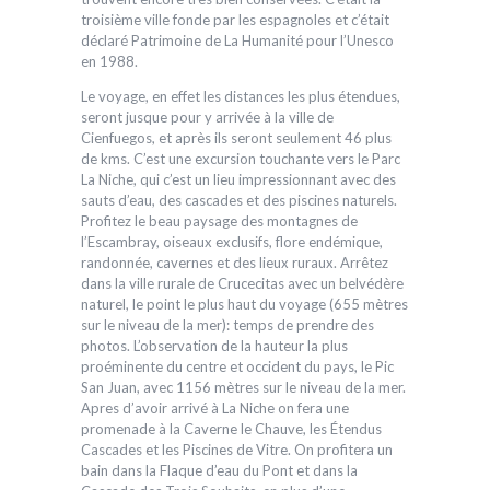
troisième ville fonde par les espagnoles et c’était
déclaré Patrimoine de La Humanité pour l’Unesco
en 1988.
Le voyage, en effet les distances les plus étendues,
seront jusque pour y arrivée à la ville de
Cienfuegos, et après ils seront seulement 46 plus
de kms. C’est une excursion touchante vers le Parc
La Niche, qui c’est un lieu impressionnant avec des
sauts d’eau, des cascades et des piscines naturels.
Profitez le beau paysage des montagnes de
l’Escambray, oiseaux exclusifs, flore endémique,
randonnée, cavernes et des lieux ruraux. Arrêtez
dans la ville rurale de Crucecitas avec un belvédère
naturel, le point le plus haut du voyage (655 mètres
sur le niveau de la mer): temps de prendre des
photos. L’observation de la hauteur la plus
proéminente du centre et occident du pays, le Pic
San Juan, avec 1156 mètres sur le niveau de la mer.
Apres d’avoir arrivé à La Niche on fera une
promenade à la Caverne le Chauve, les Étendus
Cascades et les Piscines de Vitre. On profitera un
bain dans la Flaque d’eau du Pont et dans la