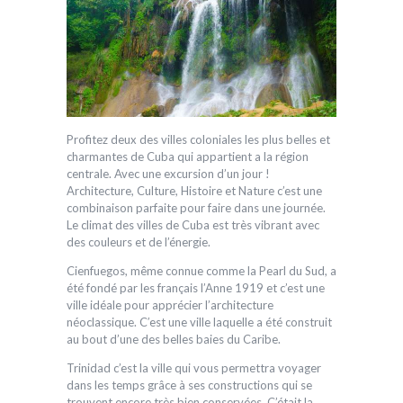
Profitez deux des villes coloniales les plus belles et
charmantes de Cuba qui appartient a la région
centrale. Avec une excursion d’un jour !
Architecture, Culture, Histoire et Nature c’est une
combinaison parfaite pour faire dans une journée.
Le climat des villes de Cuba est très vibrant avec
des couleurs et de l’énergie.
Cienfuegos, même connue comme la Pearl du Sud, a
été fondé par les français l’Anne 1919 et c’est une
ville idéale pour apprécier l’architecture
néoclassique. C′est une ville laquelle a été construit
au bout d’une des belles baies du Caribe.
Trinidad c’est la ville qui vous permettra voyager
dans les temps grâce à ses constructions qui se
trouvent encore très bien conservées. C’était la